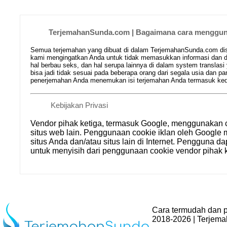
TerjemahanSunda.com | Bagaimana cara mengguna
Semua terjemahan yang dibuat di dalam TerjemahanSunda.com disim
kami mengingatkan Anda untuk tidak memasukkan informasi dan da
hal berbau seks, dan hal serupa lainnya di dalam system translasi
bisa jadi tidak sesuai pada beberapa orang dari segala usia dan
penerjemahan Anda menemukan isi terjemahan Anda termasuk kedal
Kebijakan Privasi
Vendor pihak ketiga, termasuk Google, menggunakan 
situs web lain. Penggunaan cookie iklan oleh Goog
situs Anda dan/atau situs lain di Internet. Pengguna d
untuk menyisih dari penggunaan cookie vendor pihak k
Cara termudah dan p
2018-2026 | Terjem