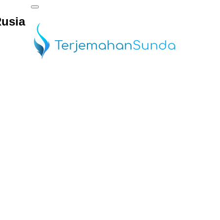
Rusia