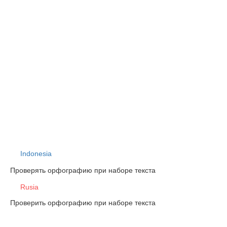
Indonesia
Проверять орфографию при наборе текста
Rusia
Проверить орфографию при наборе текста